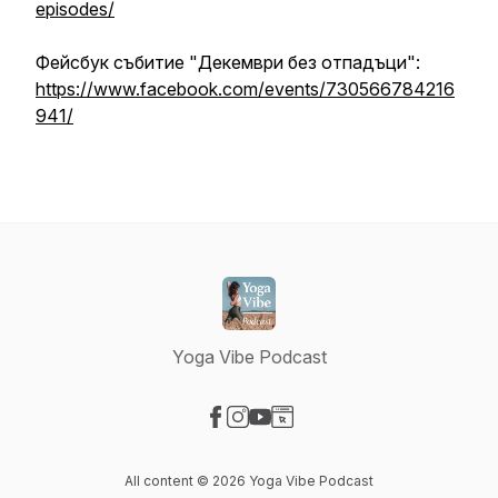
episodes/
Фейсбук събитие "Декември без отпадъци":
https://www.facebook.com/events/730566784216
941/
Yoga Vibe Podcast
Visit our Facebook page
Visit our Instagram page
Visit our YouTube page
Visit our Website page
All content © 2026 Yoga Vibe Podcast